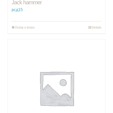
Jack hammer
рсд
15
Dodaj u korpu
Details