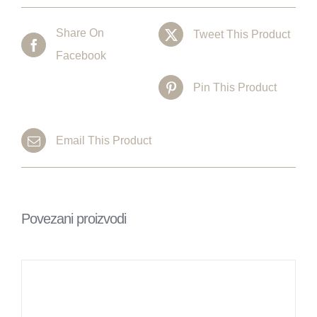
Share On
Tweet This Product
Facebook
Pin This Product
Email This Product
Povezani proizvodi