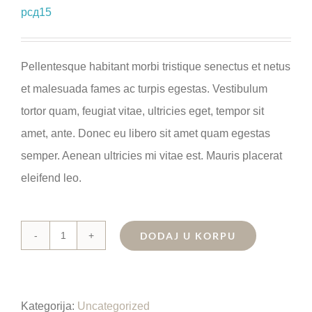
рсд
15
Pellentesque habitant morbi tristique senectus et netus
et malesuada fames ac turpis egestas. Vestibulum
tortor quam, feugiat vitae, ultricies eget, tempor sit
amet, ante. Donec eu libero sit amet quam egestas
semper. Aenean ultricies mi vitae est. Mauris placerat
eleifend leo.
DODAJ U KORPU
Chain
saw
količina
Kategorija:
Uncategorized