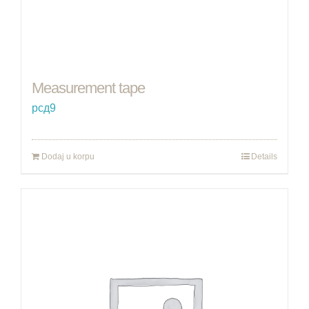
Measurement tape
рсд
9
Dodaj u korpu
Details