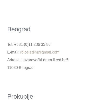
Beograd
Tel: +381 (0)11 236 33 86
E-mail:
rolosistem@gmail.com
Adresa: Lazarevački drum II red br.5,
11030 Beograd
Prokuplje