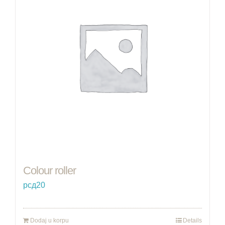
Colour roller
рсд
20
Dodaj u korpu
Details