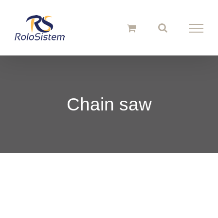
Skip
to
content
Chain saw