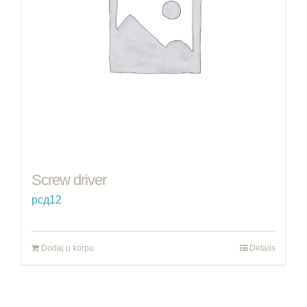
Screw driver
рсд
12
Dodaj u korpu
Details